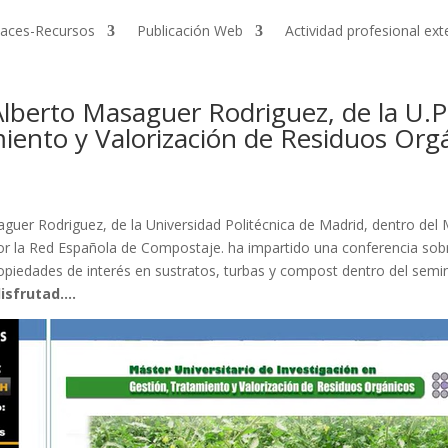
laces-Recursos
Publicación Web
Actividad profesional ex
Alberto Masaguer Rodriguez, de la U.P
iento y Valorización de Residuos Or
guer Rodriguez, de la Universidad Politécnica de Madrid, dentro del 
r la Red Española de Compostaje. ha impartido una conferencia sobr
piedades de interés en sustratos, turbas y compost dentro del semin
disfrutad….