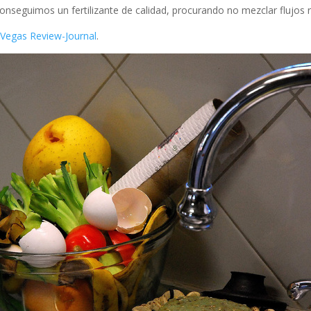
nseguimos un fertilizante de calidad, procurando no mezclar flujos 
 Vegas Review-Journal
.