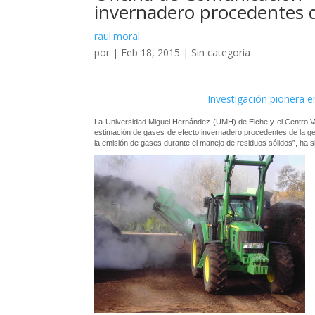
invernadero procedentes d
raul.moral
por
|
Feb 18, 2015
|
Sin categoría
Investigación pionera e
La Universidad Miguel Hernández (UMH) de Elche y el Centro Va
estimación de gases de efecto invernadero procedentes de la gest
la emisión de gases durante el manejo de residuos sólidos”, ha s