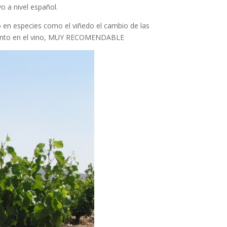
o a nivel español.
o en especies como el viñedo el cambio de las
r tanto en el vino, MUY RECOMENDABLE