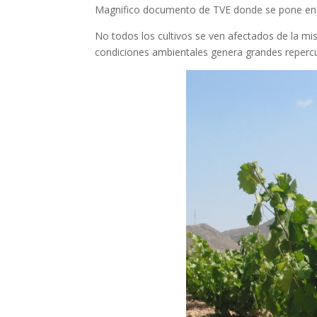
Magnifico documento de TVE donde se pone en rel
No todos los cultivos se ven afectados de la mi
condiciones ambientales genera grandes reperc