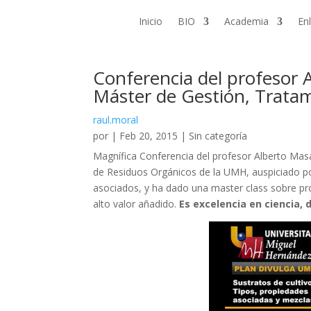
Inicio
BIO
Academia
En
Conferencia del profesor 
Máster de Gestión, Tratam
raul.moral
por
|
Feb 20, 2015
|
Sin categoría
Magnífica Conferencia del profesor Alberto Masa
de Residuos Orgánicos de la UMH, auspiciado po
asociados, y ha dado una master class sobre pro
alto valor añadido.
Es excelencia en ciencia, 