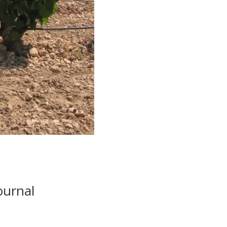
ournal