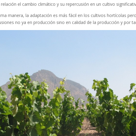
ación el cambio climático y su repercusión en un cultivo significativ
sma manera, la adaptación es más fácil en los cultivos hortícolas per
usiones no ya en producción sino en calidad de la producción y po