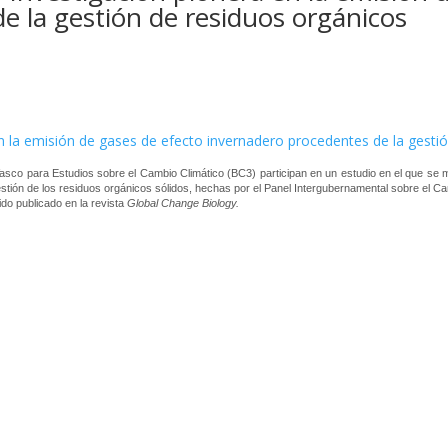
e la gestión de residuos orgánicos
n la emisión de gases de efecto invernadero procedentes de la gesti
sco para Estudios sobre el Cambio Climático (BC3) participan en un estudio en el que se
ión de los residuos orgánicos sólidos, hechas por el Panel Intergubernamental sobre el Camb
ido publicado en la revista
Global Change Biology.