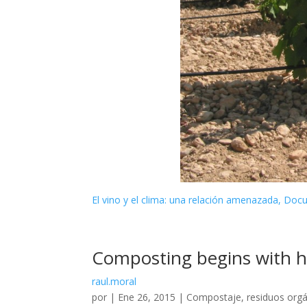
El vino y el clima: una relación amenazada, Doc
Composting begins with h
raul.moral
por
|
Ene 26, 2015
|
Compostaje
,
residuos org