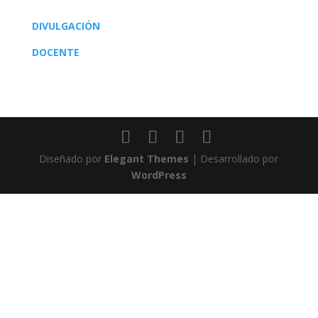
DIVULGACIÓN
DOCENTE
Diseñado por
Elegant Themes
| Desarrollado por
WordPress