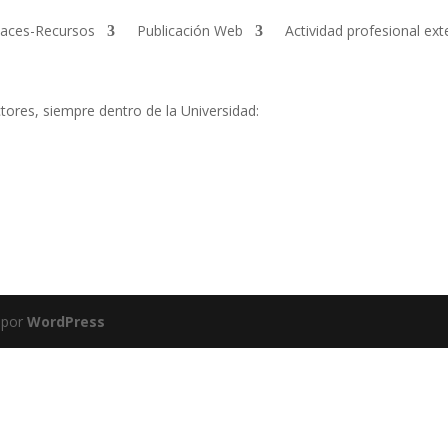
laces-Recursos
Publicación Web
Actividad profesional ex
ctores, siempre dentro de la Universidad:
 por
WordPress