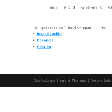
Inicio
BIO
Academia
En
Mi experiencia profesional se reparte en tres se
Investigación
Docencia
Gestión
Diseñado por
Elegant Themes
| Desarrollado